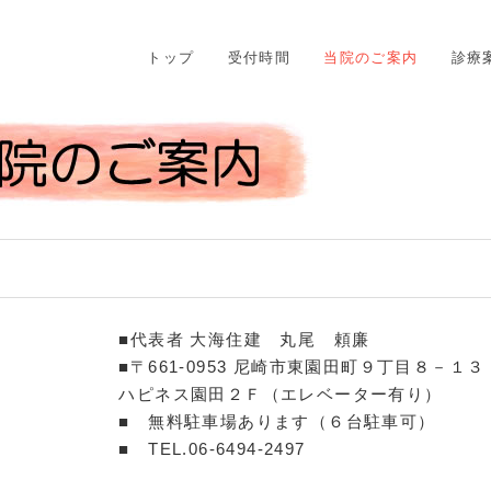
トップ
受付時間
当院のご案内
診療
■代表者 大海住建 丸尾 頼廉
■〒661-0953 尼崎市東園田町９丁目８－１
ハピネス園田２Ｆ（エレベーター有り）
■ 無料駐車場あります（６台駐車可）
■ TEL.06-6494-2497