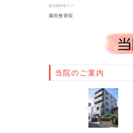
阪急園田駅スグ
園田整骨院
当院のご案内
: