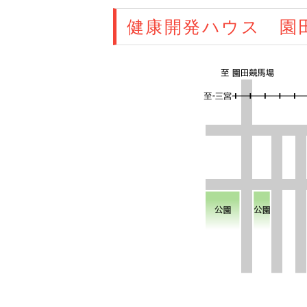
健康開発ハウス 園