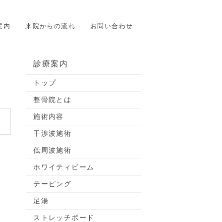
案内
来院からの流れ
お問い合わせ
診療案内
トップ
整骨院とは
施術内容
干渉波施術
低周波施術
３
ホワイティビーム
テーピング
足湯
ストレッチボード